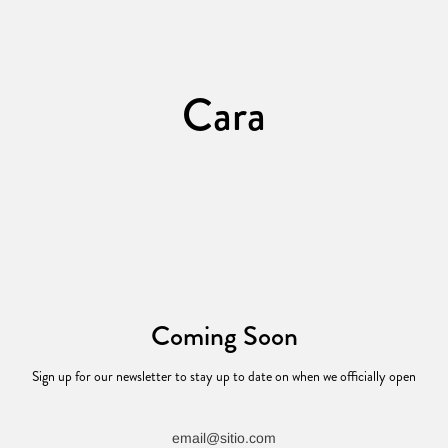
Ir
al
contenido
Cara
Coming Soon
Sign up for our newsletter to stay up to date on when we officially open